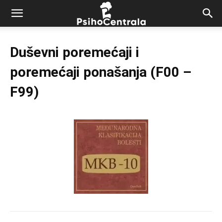
Duševni poremećaji i
poremećaji ponašanja (F00 –
F99)