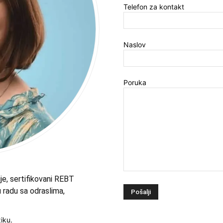
Telefon za kontakt
Naslov
Poruka
je, sertifikovani
REBT
 radu sa odraslima,
iku.