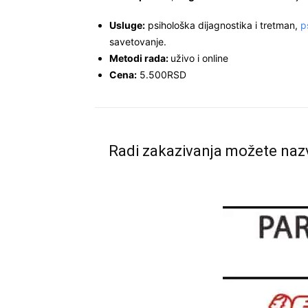
Usluge:
psihološka dijagnostika i tretman,
p
savetovanje.
Metodi rada:
uživo i online
Cena:
5.500RSD
Radi zakazivanja možete nazv