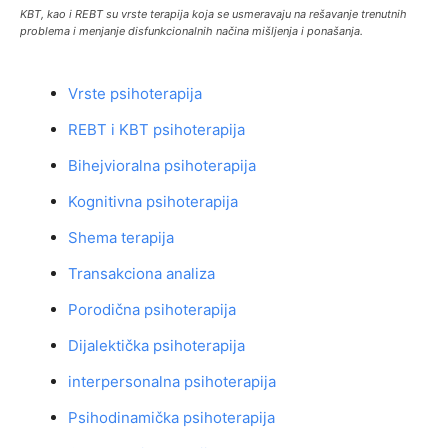
KBT, kao i REBT su vrste terapija koja se usmeravaju na rešavanje trenutnih
problema i menjanje disfunkcionalnih načina mišljenja i ponašanja.
Vrste psihoterapija
REBT i KBT psihoterapija
Bihejvioralna psihoterapija
Kognitivna psihoterapija
Shema terapija
Transakciona analiza
Porodična psihoterapija
Dijalektička psihoterapija
interpersonalna psihoterapija
Psihodinamička psihoterapija