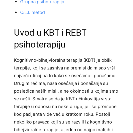
Grupna psihoterapija
O.L.I. metod
Uvod u KBT i REBT
psihoterapiju
Kognitivno-bihejvioralna terapija (KBT) je oblik
terapije, koji se zasniva na premisi da misao vrši
najveći uticaj na to kako se osećamo i ponašamo.
Drugim rečima, naša osećanja i ponašanja su
posledica naših misli, a ne okolnosti u kojima smo
se našli. Smatra se da je KBT učinkovitija vrsta
terapije u odnosu na neke druge, jer se promene
kod pacijenta vide već u kratkom roku. Postoji
nekoliko pravaca koji su se razvili iz kognitivno-
bihejvioralne terapije, a jedna od najpoznatijih i