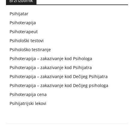
Brzi Izbornik
Psihijatar
Psihoterapija
Psihoterapeut
Psihološki testovi
Psihološko testiranje
Psihoterapija – zakazivanje kod Psihologa
Psihoterapija – zakazivanje kod Psihijatra
Psihoterapija – zakazivanje kod Dečijeg Psihijatra
Psihoterapija – zakazivanje kod Dečijeg psihologa
Psihoterapija cena
Psihijatrijski lekovi