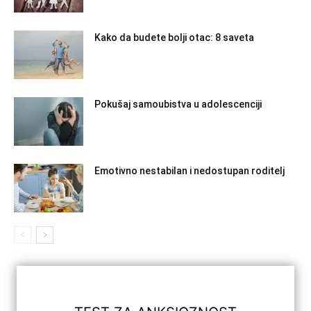
Kako da budete bolji otac: 8 saveta
Pokušaj samoubistva u adolescenciji
Emotivno nestabilan i nedostupan roditelj