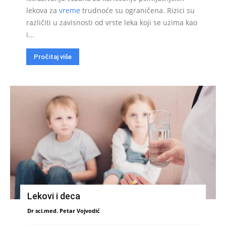
lekova za
vreme
trudnoće su ograničena. Rizici su
različiti u zavisnosti od vrste leka koji se uzima kao
i...
Pročitaj više
Lekovi i deca
Dr sci.med. Petar Vojvodić