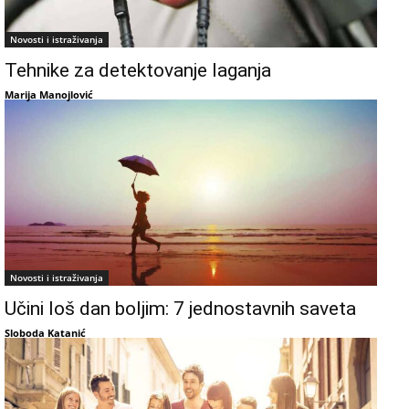
Novosti i istraživanja
Tehnike za detektovanje laganja
Marija Manojlović
Novosti i istraživanja
Učini loš dan boljim: 7 jednostavnih saveta
Sloboda Katanić