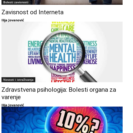
Bolesti zavisnosti
Zavisnost od Interneta
Ilija Jovanović
Novosti i istraživanja
Zdravstvena psihologija: Bolesti organa za
varenje
Ilija Jovanović