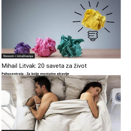
Novosti i istraživanja
Mihail Litvak: 20 saveta za život
Psihocentrala - Za bolje mentalno zdravlje