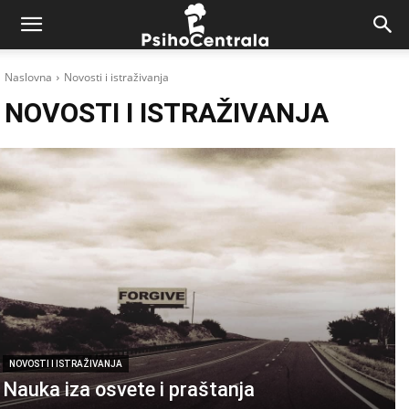
Naslovna
Novosti i istraživanja
NOVOSTI I ISTRAŽIVANJA
NOVOSTI I ISTRAŽIVANJA
Nauka iza osvete i praštanja