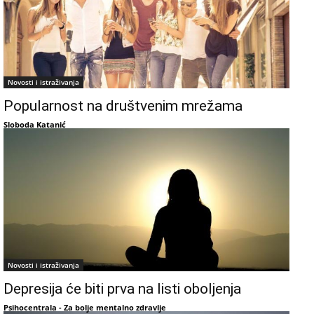
Novosti i istraživanja
Popularnost na društvenim mrežama
Sloboda Katanić
Novosti i istraživanja
Depresija će biti prva na listi oboljenja
Psihocentrala - Za bolje mentalno zdravlje