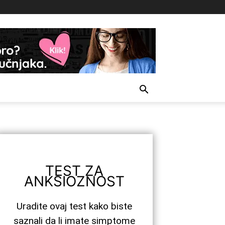
TEST ZA
ANKSIOZNOST
Uradite ovaj test kako biste
saznali da li imate simptome