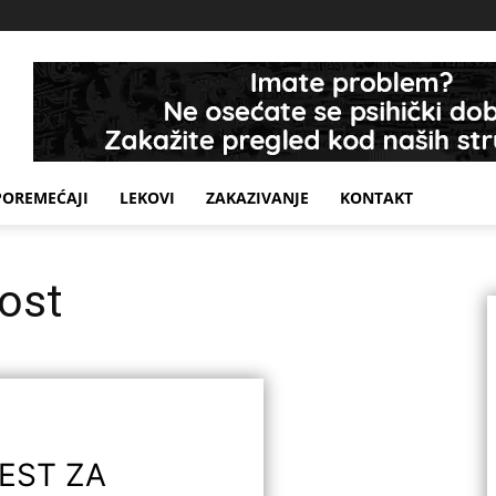
POREMEĆAJI
LEKOVI
ZAKAZIVANJE
KONTAKT
ost
EST
ZA