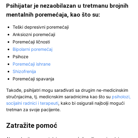
Psihijatar je nezaobilazan u tretmanu brojnih
mentalnih poremećaja, kao što su:
Teški depresivni poremećaji
Anksiozni poremećaji
Poremećaji ličnosti
Bipolarni poremećaj
Psihoze
Poremećaji ishrane
Shizofrenija
Poremećaji spavanja
Takođe, psihijatri mogu sarađivati sa drugim ne-medicinskim
stručnjacima, tj. medicnskim saradnicima kao što su
psiholozi,
socijalni radnici i terapeuti
, kako bi osigurali najbolji mogući
tretman za svoje pacijente.
Zatražite pomoć