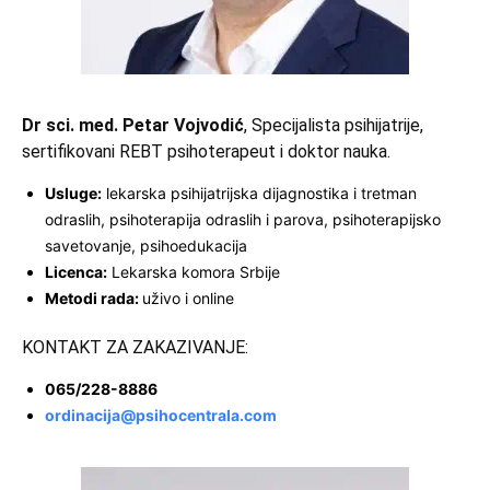
Dr sci. med. Petar Vojvodić
, Specijalista psihijatrije,
sertifikovani
REBT
psihoterapeut i doktor nauka.
Usluge:
lekarska psihijatrijska dijagnostika i tretman
odraslih, psihoterapija odraslih i parova, psihoterapijsko
savetovanje, psihoedukacija
Licenca:
Lekarska komora Srbije
Metodi rada:
uživo i online
KONTAKT ZA ZAKAZIVANJE:
065/228-8886
ordinacija@psihocentrala.com