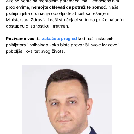
Ako se borite sa mentalnim poremećajima ili emocionalnim
problemima,
nemojte oklevati da potražite pomoć
. Naša
psihijatrijska ordinacija obavlja delatnost sa rešenjem
Ministarstva Zdravlja i naši stručnjaci su tu da pruže najbolju
dostupnu dijagnostiku i tretman.
Pozivamo vas
da
zakažete pregled
kod naših iskusnih
psihijatara i psihologa kako biste prevazišli svoje izazove i
poboljšali kvalitet svog života.