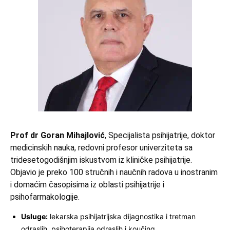
Prof dr Goran Mihajlović
, Specijalista psihijatrije, doktor
medicinskih nauka, redovni profesor univerziteta sa
tridesetogodišnjim iskustvom iz kliničke psihijatrije.
Objavio je preko 100 stručnih i naučnih radova u inostranim
i domaćim časopisima iz oblasti psihijatrije i
psihofarmakologije.
Usluge:
lekarska psihijatrijska dijagnostika i tretman
odraslih, psihoterapija odraslih i koučing