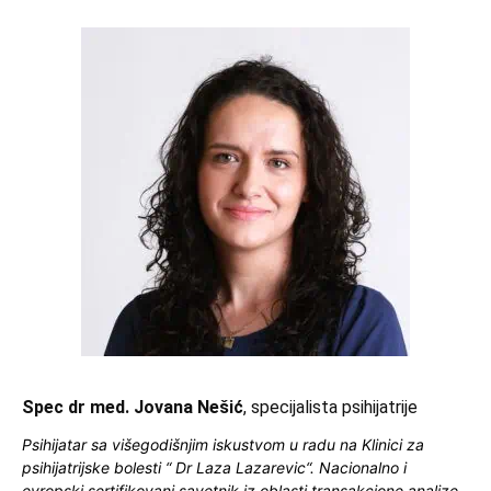
Spec dr med. Jovana Nešić
, specijalista psihijatrije
Psihijatar sa višegodišnjim iskustvom u radu na Klinici za
psihijatrijske bolesti “ Dr Laza Lazarevic“. Nacionalno i
evropski sertifikovani savetnik iz oblasti transakcione analize.