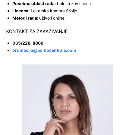
Posebna oblast rada:
bolesti zavisnosti
Licenca:
Lekarska komora Srbije
Metodi rada:
uživo i online
KONTAKT ZA ZAKAZIVANJE:
065/228-8886
ordinacija@psihocentrala.com