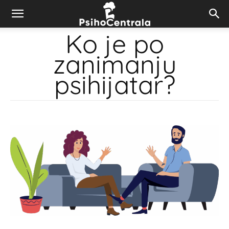
Ko je po
zanimanju
psihijatar?