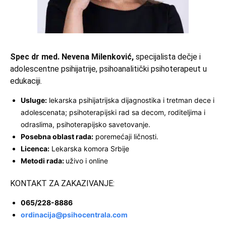
Spec dr med. Nevena Milenković,
specijalista dečje i
adolescentne psihijatrije, psihoanalitički psihoterapeut u
edukaciji.
Usluge:
lekarska psihijatrijska dijagnostika i tretman dece i
adolescenata; psihoterapijski rad sa decom, roditeljima i
odraslima, psihoterapijsko savetovanje.
Posebna oblast rada:
poremećaji ličnosti.
Licenca:
Lekarska komora Srbije
Metodi rada:
uživo i online
KONTAKT ZA ZAKAZIVANJE:
065/228-8886
ordinacija@psihocentrala.com