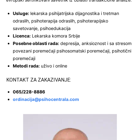
Usluge:
lekarska psihijatrijska dijagnostika i tretman
odraslih, psihoterapija odraslih, psihoterapijsko
savetovanje, psihoedukacija
Licenca:
Lekarska komora Srbije
Posebne oblasti rada:
depresija, anksioznost i sa stresom
povezani poremećaji psihosomatski poremećaji, psihotični
poremećaji
Metodi rada:
uživo i online
KONTAKT ZA ZAKAZIVANJE:
065/228-8886
ordinacija@psihocentrala.com