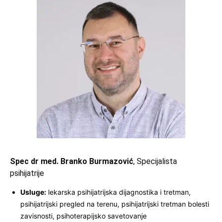
Spec dr med. Branko Burmazović
, Specijalista
psihijatrije
Usluge:
lekarska psihijatrijska dijagnostika i tretman,
psihijatrijski pregled na terenu, psihijatrijski tretman bolesti
zavisnosti, psihoterapijsko savetovanje