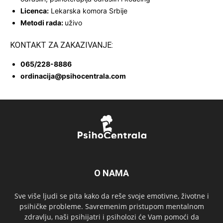
Licenca:
Lekarska komora Srbije
Metodi rada:
uživo
KONTAKT ZA ZAKAZIVANJE:
065/228-8886
ordinacija@psihocentrala.com
O NAMA
Sve više ljudi se pita kako da reše svoje emotivne, životne i
psihičke probleme. Savremenim pristupom mentalnom
zdravlju, naši psihijatri i psiholozi će Vam pomoći da