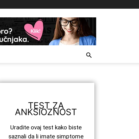
TEST ZA
ANKSIOZNOST
Uradite ovaj test kako biste
saznali da li imate simptome