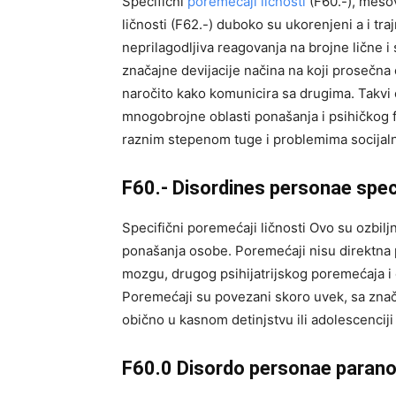
Specifični
poremećaji ličnosti
(F60.-), mešovi
ličnosti (F62.-) duboko su ukorenjeni a i tra
neprilagodljiva reagovanja na brojne lične i s
značajne devijacije načina na koji prosečna 
naročito kako komunicira sa drugima. Takvi 
mnogobrojne oblasti ponašanja i psihičkog fu
raznim stepenom tuge i problemima socijaln
F60.- Disordines personae speci
Specifični poremećaji ličnosti Ovo su ozbilj
ponašanja osobe. Poremećaji nisu direktna 
mozgu, drugog psihijatrijskog poremećaja i 
Poremećaji su povezani skoro uvek, sa znača
obično u kasnom detinjstvu ili adolescenciji 
F60.0 Disordo personae parano