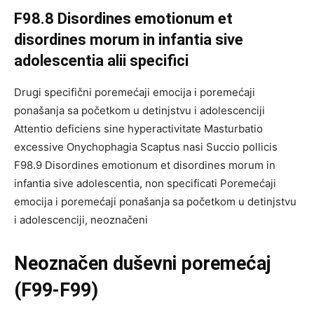
F98.8 Disordines emotionum et
disordines morum in infantia sive
adolescentia alii specifici
Drugi specifični poremećaji emocija i poremećaji
ponašanja sa početkom u detinjstvu i adolescenciji
Attentio deficiens sine hyperactivitate Masturbatio
excessive Onychophagia Scaptus nasi Succio pollicis
F98.9 Disordines emotionum et disordines morum in
infantia sive adolescentia, non specificati Poremećaji
emocija i poremećaji ponašanja sa početkom u detinjstvu
i adolescenciji, neoznačeni
Neoznačen duševni poremećaj
(F99-F99)