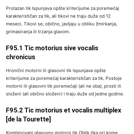
Prolazan tik Ispunjava opšte kriterijume za poremećaj
karakterističan za tik, ali tikovi ne traju duže od 12
meseci. Tikovi se, obično, javljaju u obliku žmirkanja,
grimasiranja ili trzanja glavom.
F95.1 Tic motorius sive vocalis
chronicus
Hronični motorni ili glasovni tik Ispunjava opšte
kriterijume za poremećaj karakterističan za tik. Postoje
motorni ili glasovni tik poremećaji (ali ne oba), prosti ili
složeni (ali obično složeni) i traju duže od jedne godine.
F95.2 Tic motorius et vocalis multiplex
[de la Tourette]
Kombinovani glasovno motorni tik Oblik tika pri kome