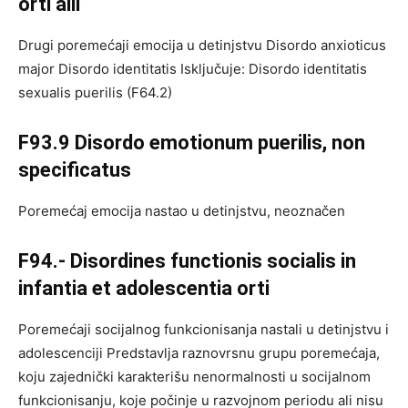
orti alii
Drugi poremećaji emocija u detinjstvu Disordo anxioticus
major Disordo identitatis Isključuje: Disordo identitatis
sexualis puerilis (F64.2)
F93.9 Disordo emotionum puerilis, non
specificatus
Poremećaj emocija nastao u detinjstvu, neoznačen
F94.- Disordines functionis socialis in
infantia et adolescentia orti
Poremećaji socijalnog funkcionisanja nastali u detinjstvu i
adolescenciji Predstavlja raznovrsnu grupu poremećaja,
koju zajednički karakterišu nenormalnosti u socijalnom
funkcionisanju, koje počinje u razvojnom periodu ali nisu