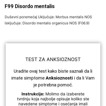
F99 Disordo mentalis
Duševni poremećaj Uključuje: Morbus mentalis NOS
Isključuje: Disordo mentalis organicus NOS (F06.9)
TEST ZA ANKSIOZNOST
Uradite ovaj test kako biste saznali da li
imate simptome
Anksioznosti
i da li Vam
je potrebna pomoć.
Instrukcije:
Molimo da izaberete
tvrdnju koja najbolje opisuje koliko ste
navedene simptome i osećanja imali