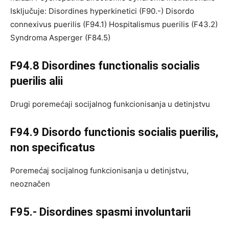
Isključuje: Disordines hyperkinetici (F90.-) Disordo
connexivus puerilis (F94.1) Hospitalismus puerilis (F43.2)
Syndroma Asperger (F84.5)
F94.8 Disordines functionalis socialis
puerilis alii
Drugi poremećaji socijalnog funkcionisanja u detinjstvu
F94.9 Disordo functionis socialis puerilis,
non specificatus
Poremećaj socijalnog funkcionisanja u detinjstvu,
neoznačen
F95.- Disordines spasmi involuntarii