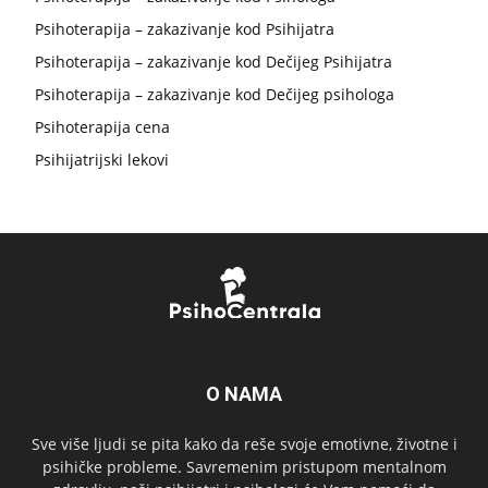
Psihoterapija – zakazivanje kod Psihijatra
Psihoterapija – zakazivanje kod Dečijeg Psihijatra
Psihoterapija – zakazivanje kod Dečijeg psihologa
Psihoterapija cena
Psihijatrijski lekovi
O NAMA
Sve više ljudi se pita kako da reše svoje emotivne, životne i
psihičke probleme. Savremenim pristupom mentalnom