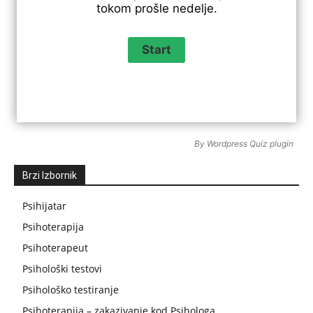
tokom prošle nedelje.
By
Wordpress Quiz plugin
Brzi Izbornik
Psihijatar
Psihoterapija
Psihoterapeut
Psihološki testovi
Psihološko testiranje
Psihoterapija – zakazivanje kod Psihologa