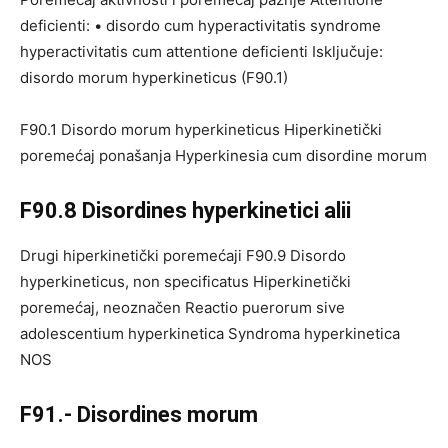
deficienti: • disordo cum hyperactivitatis syndrome
hyperactivitatis cum attentione deficienti Isključuje:
disordo morum hyperkineticus (F90.1)
F90.1 Disordo morum hyperkineticus Hiperkinetički
poremećaj ponašanja Hyperkinesia cum disordine morum
F90.8 Disordines hyperkinetici alii
Drugi hiperkinetički poremećaji F90.9 Disordo
hyperkineticus, non specificatus Hiperkinetički
poremećaj, neoznačen Reactio puerorum sive
adolescentium hyperkinetica Syndroma hyperkinetica
NOS
F91.- Disordines morum