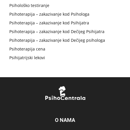
Psihološko testiranje
Psihoterapija – zakazivanje kod Psihologa
Psihoterapija – zakazivanje kod Psihijatra
Psihoterapija – zakazivanje kod Dečijeg Psihijatra
Psihoterapija – zakazivanje kod Dečijeg psihologa
Psihoterapija cena
Psihijatrijski lekovi
O NAMA