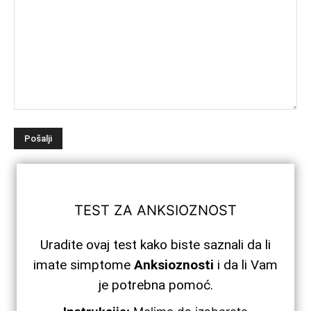
TEST
ZA
ANKSIOZNOST
Uradite ovaj test kako biste saznali da li
imate simptome
Anksioznosti
i da li Vam
je potrebna pomoć.