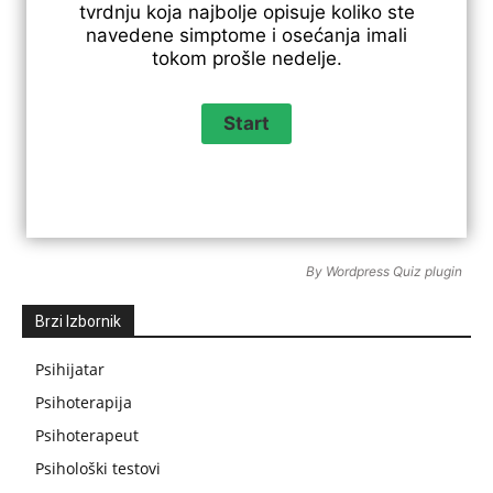
tvrdnju koja najbolje opisuje koliko ste
navedene simptome i osećanja imali
tokom prošle nedelje.
By
Wordpress Quiz plugin
Brzi Izbornik
Psihijatar
Psihoterapija
Psihoterapeut
Psihološki testovi