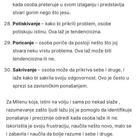
kada osoba preteruje u svom izlaganju i predstavlja
stvari gorim nego što jesu.
Potiskivanje
– kako bi prikrili problem, osobe
potiskuju istinu. Ova laž je tendenciozna.
Poricanje
– osoba poriče da postoji nešto što joj
stvara neku vrstu problema. Ova laž može biti
tendenciozna ili ne.
Sakrivanje
– osoba može da prikriva sebe i druge, i
laže kako bi sakrila svoju odgovornost. Ovo je često u
sprezi sa zavisničkim ponašanjem.
Za Milenu koja, istini na volju i sama po nekad slaže ,
razumevanje zašto ljudi lažu joj je pomoglo da identifikuje
ponašanje i preciznije odredi kada osoba laže ili ne.
Iskoristila je svoju frustraciju, naučila nešto novo, malo se
i zabavila i naučila da bolje razume i sebe i druge.