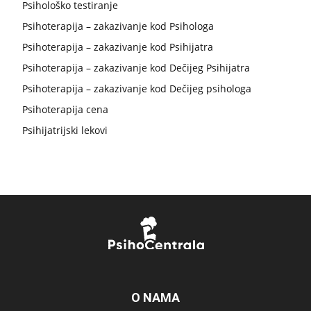
Psihološko testiranje
Psihoterapija – zakazivanje kod Psihologa
Psihoterapija – zakazivanje kod Psihijatra
Psihoterapija – zakazivanje kod Dečijeg Psihijatra
Psihoterapija – zakazivanje kod Dečijeg psihologa
Psihoterapija cena
Psihijatrijski lekovi
O NAMA