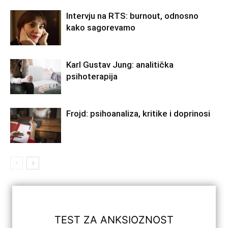
Intervju na RTS: burnout, odnosno
kako sagorevamo
Karl Gustav Jung: analitička
psihoterapija
Frojd: psihoanaliza, kritike i doprinosi
TEST ZA ANKSIOZNOST