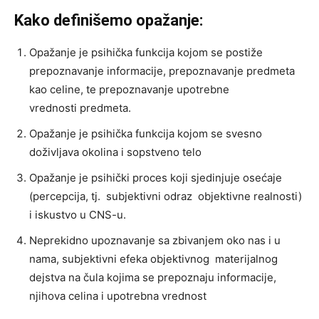
Kako definišemo opažanje:
Opažanje je psihička funkcija kojom se postiže
prepoznavanje informacije, prepoznavanje predmeta
kao celine, te prepoznavanje upotrebne
vrednosti predmeta.
Opažanje je psihička funkcija kojom se svesno
doživljava okolina i sopstveno telo
Opažanje je psihički proces koji sjedinjuje osećaje
(percepcija, tj. subjektivni odraz objektivne realnosti)
i iskustvo u CNS-u.
Neprekidno upoznavanje sa zbivanjem oko nas i u
nama, subjektivni efeka objektivnog materijalnog
dejstva na čula kojima se prepoznaju informacije,
njihova celina i upotrebna vrednost