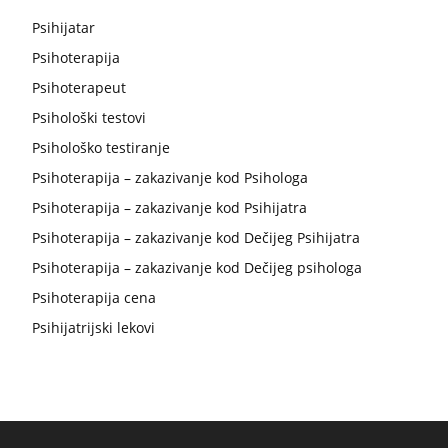
Psihijatar
Psihoterapija
Psihoterapeut
Psihološki testovi
Psihološko testiranje
Psihoterapija – zakazivanje kod Psihologa
Psihoterapija – zakazivanje kod Psihijatra
Psihoterapija – zakazivanje kod Dečijeg Psihijatra
Psihoterapija – zakazivanje kod Dečijeg psihologa
Psihoterapija cena
Psihijatrijski lekovi