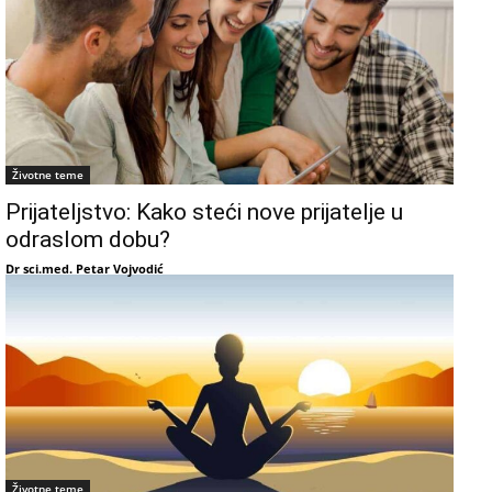
Životne teme
Prijateljstvo: Kako steći nove prijatelje u
odraslom dobu?
Dr sci.med. Petar Vojvodić
Životne teme