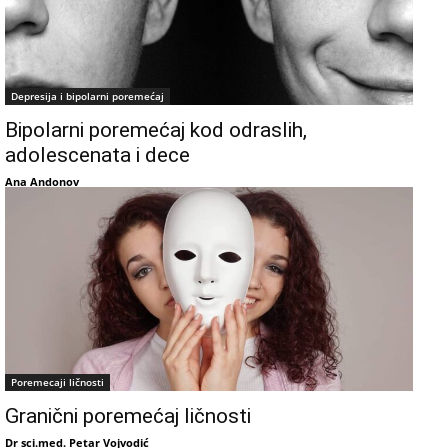
Depresija i bipolarni poremećaj
Bipolarni poremećaj kod odraslih,
adolescenata i dece
Ana Andonov
Poremecaji ličnosti
Granični poremećaj ličnosti
Dr sci.med. Petar Vojvodić