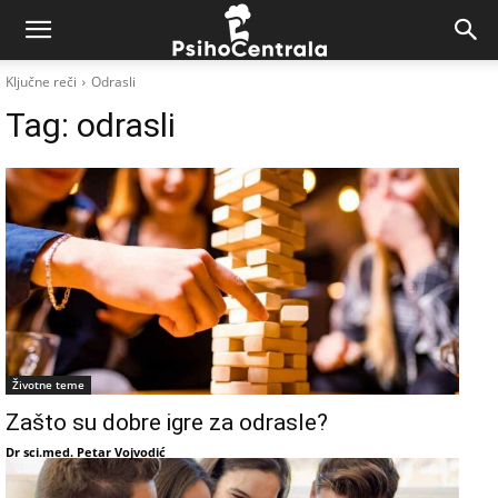
Ključne reči
Odrasli
Tag:
odrasli
Životne teme
Zašto su dobre igre za odrasle?
Dr sci.med. Petar Vojvodić