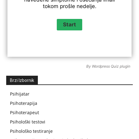
tokom prošle nedelje.
By
Wordpress Quiz plugin
Brzi Izbornik
Psihijatar
Psihoterapija
Psihoterapeut
Psihološki testovi
Psihološko testiranje