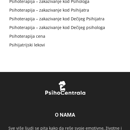
Psihoterapija – zakazivanje kod Psihologa
Psihoterapija – zakazivanje kod Psihijatra
Psihoterapija – zakazivanje kod Dečijeg Psihijatra
Psihoterapija – zakazivanje kod Dečijeg psihologa
Psihoterapija cena
Psihijatrijski lekovi
O NAMA
Sve više ljudi se pita kako da reše svoje emotivne, životne i