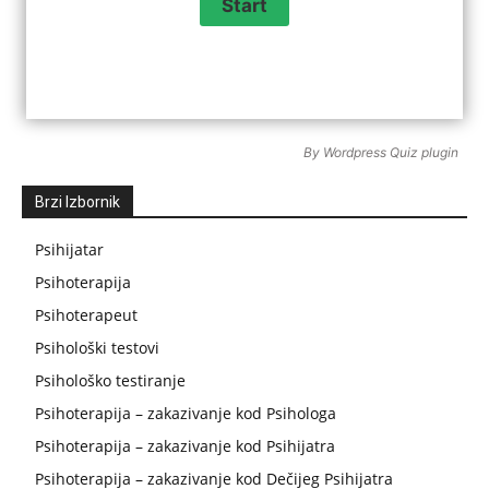
By
Wordpress Quiz plugin
Brzi Izbornik
Psihijatar
Psihoterapija
Psihoterapeut
Psihološki testovi
Psihološko testiranje
Psihoterapija – zakazivanje kod Psihologa
Psihoterapija – zakazivanje kod Psihijatra
Psihoterapija – zakazivanje kod Dečijeg Psihijatra