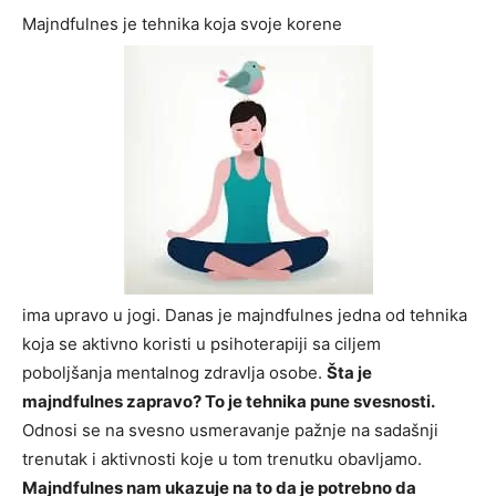
Majndfulnes je tehnika koja svoje korene
ima upravo u jogi. Danas je majndfulnes jedna od tehnika
koja se aktivno koristi u psihoterapiji sa ciljem
poboljšanja mentalnog zdravlja osobe.
Šta je
majndfulnes zapravo? To je tehnika pune svesnosti.
Odnosi se na svesno usmeravanje pažnje na sadašnji
trenutak i aktivnosti koje u tom trenutku obavljamo.
Majndfulnes nam ukazuje na to da je potrebno da