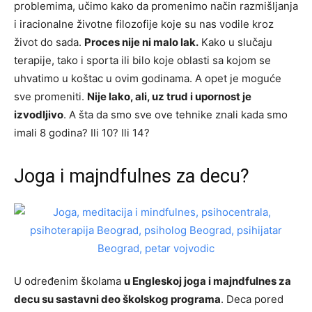
problemima, učimo kako da promenimo način razmišljanja
i iracionalne životne filozofije koje su nas vodile kroz
život do sada.
Proces nije ni malo lak.
Kako u slučaju
terapije, tako i sporta ili bilo koje oblasti sa kojom se
uhvatimo u koštac u ovim godinama. A opet je moguće
sve promeniti.
Nije lako, ali, uz trud i upornost je
izvodljivo
. A šta da smo sve ove tehnike znali kada smo
imali 8 godina? Ili 10? Ili 14?
Joga i majndfulnes za decu?
U određenim školama
u Engleskoj joga i majndfulnes za
decu su sastavni deo školskog programa
. Deca pored