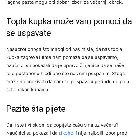
lagana pasta mogu biti dobar izbor, za večernji obrok.
Topla kupka može vam pomoci da
se uspavate
Nasuprot onoga što mnogi od nas misle, da nas topla
kupka zagreva i time nam pomaže da se uspavamo,
naučnici su pokazali da je upravo činjenica da se naše
telo postepeno hladi ono što nas čini pospanim. Stoga
možemo očekivati da nam se prispava u periodu od pola
sata nakon kupanja.
Pazite šta pijete
Da li ste i vi skloni da popijete čašu vina uz večeru?
Naučnici su pokazali da
alkohol
i nije najbolji izbor pred