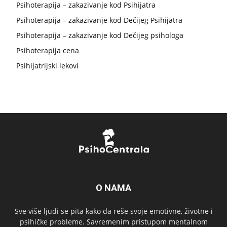
Psihoterapija – zakazivanje kod Psihijatra
Psihoterapija – zakazivanje kod Dečijeg Psihijatra
Psihoterapija – zakazivanje kod Dečijeg psihologa
Psihoterapija cena
Psihijatrijski lekovi
O NAMA
Sve više ljudi se pita kako da reše svoje emotivne, životne i
psihičke probleme. Savremenim pristupom mentalnom