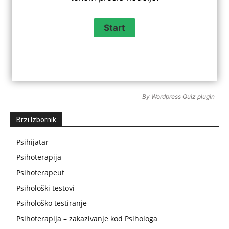
By
Wordpress Quiz plugin
Brzi Izbornik
Psihijatar
Psihoterapija
Psihoterapeut
Psihološki testovi
Psihološko testiranje
Psihoterapija – zakazivanje kod Psihologa