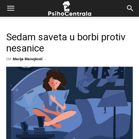
Sedam saveta u borbi protiv
nesanice
Od
Marija Manojlović
-