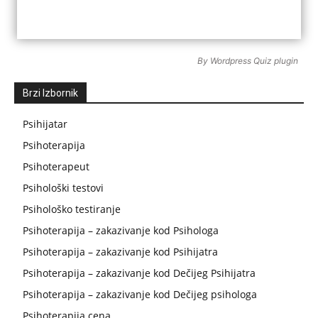
By
Wordpress Quiz plugin
Brzi Izbornik
Psihijatar
Psihoterapija
Psihoterapeut
Psihološki testovi
Psihološko testiranje
Psihoterapija – zakazivanje kod Psihologa
Psihoterapija – zakazivanje kod Psihijatra
Psihoterapija – zakazivanje kod Dečijeg Psihijatra
Psihoterapija – zakazivanje kod Dečijeg psihologa
Psihoterapija cena