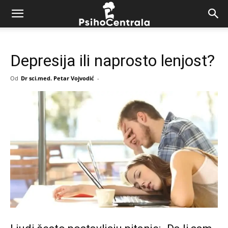
Depresija ili naprosto lenjost?
Od
Dr sci.med. Petar Vojvodić
-