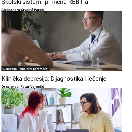
Školski sistem i primena REBT-a
Aleksandra Crvenić Pacek
Depresija i bipolarni poremećaj
Klinička depresija: Dijagnostika i lečenje
Dr sci.med. Petar Vojvodić