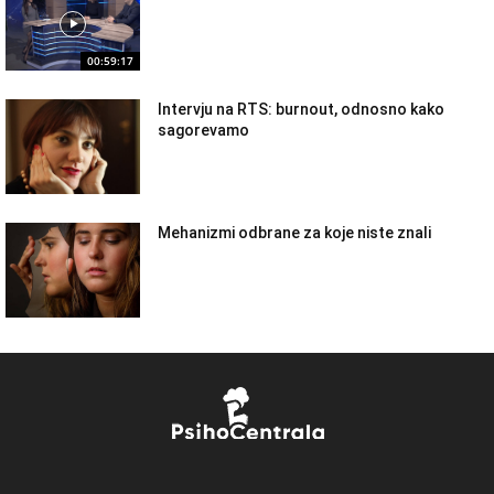
00:59:17
Intervju na RTS: burnout, odnosno kako
sagorevamo
Mehanizmi odbrane za koje niste znali