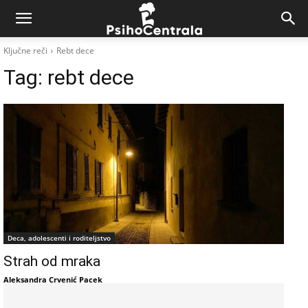
Ključne reči
Rebt dece
Tag:
rebt dece
Deca, adolescenti i roditeljstvo
Strah od mraka
Aleksandra Crvenić Pacek