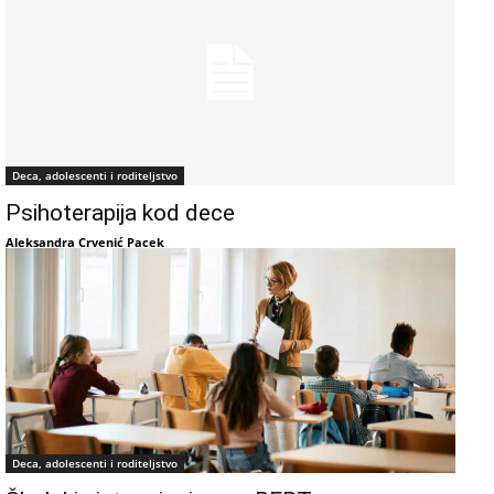
Deca, adolescenti i roditeljstvo
Psihoterapija kod dece
Aleksandra Crvenić Pacek
Deca, adolescenti i roditeljstvo