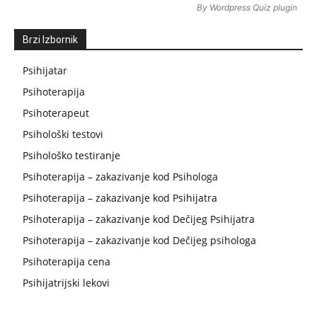
By
Wordpress Quiz plugin
Brzi Izbornik
Psihijatar
Psihoterapija
Psihoterapeut
Psihološki testovi
Psihološko testiranje
Psihoterapija – zakazivanje kod Psihologa
Psihoterapija – zakazivanje kod Psihijatra
Psihoterapija – zakazivanje kod Dečijeg Psihijatra
Psihoterapija – zakazivanje kod Dečijeg psihologa
Psihoterapija cena
Psihijatrijski lekovi