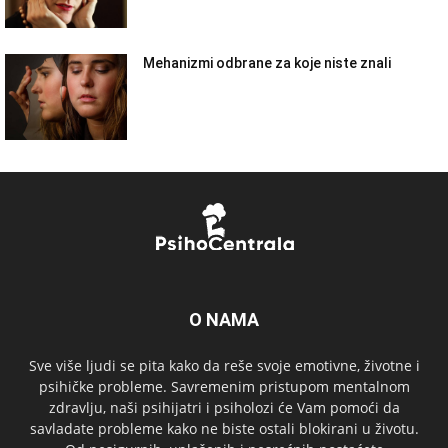
Mehanizmi odbrane za koje niste znali
O NAMA
Sve više ljudi se pita kako da reše svoje emotivne, životne i
psihičke probleme. Savremenim pristupom mentalnom
zdravlju, naši psihijatri i psiholozi će Vam pomoći da
savladate probleme kako ne biste ostali blokirani u životu.