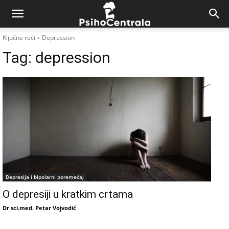
Ključne reči
Depression
Tag:
depression
Depresija i bipolarni poremećaj
O depresiji u kratkim crtama
Dr sci.med. Petar Vojvodić