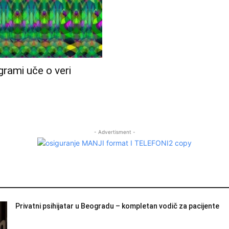
grami uče o veri
- Advertisment -
Privatni psihijatar u Beogradu – kompletan vodič za pacijente