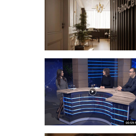
00:59: