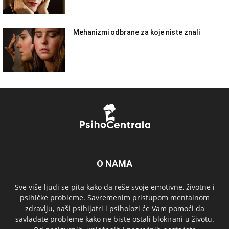
Mehanizmi odbrane za koje niste znali
O NAMA
Sve više ljudi se pita kako da reše svoje emotivne, životne i
psihičke probleme. Savremenim pristupom mentalnom
zdravlju, naši psihijatri i psiholozi će Vam pomoći da
savladate probleme kako ne biste ostali blokirani u životu.