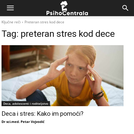
Ključne reči
Preteran stres kod dece
Tag:
preteran stres kod dece
Deca, adolescenti i roditeljstvo
Deca i stres: Kako im pomoći?
Dr sci.med. Petar Vojvodić