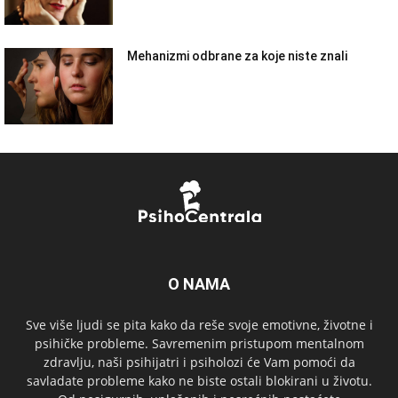
Mehanizmi odbrane za koje niste znali
O NAMA
Sve više ljudi se pita kako da reše svoje emotivne, životne i
psihičke probleme. Savremenim pristupom mentalnom
zdravlju, naši psihijatri i psiholozi će Vam pomoći da
savladate probleme kako ne biste ostali blokirani u životu.