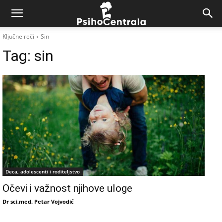
Ključne reči
Sin
Tag:
sin
Deca, adolescenti i roditeljstvo
Očevi i važnost njihove uloge
Dr sci.med. Petar Vojvodić