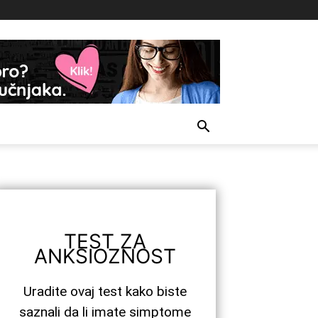
TEST ZA
ANKSIOZNOST
Uradite ovaj test kako biste
saznali da li imate simptome