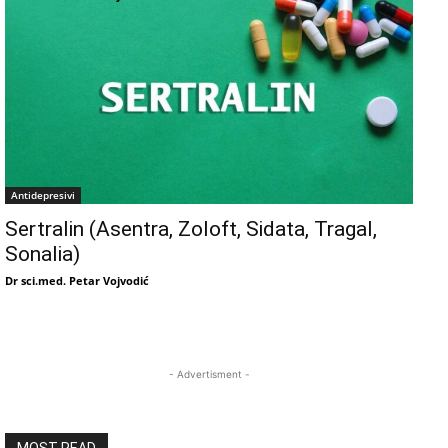
Antidepresivi
Sertralin (Asentra, Zoloft, Sidata, Tragal,
Sonalia)
Dr sci.med. Petar Vojvodić
- Advertisment -