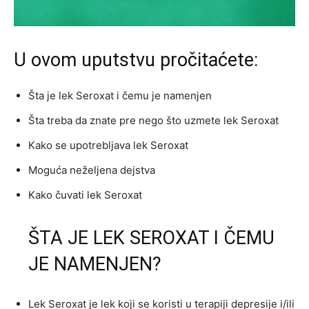
U ovom uputstvu pročitaćete:
Šta je lek Seroxat i čemu je namenjen
Šta treba da znate pre nego što uzmete lek Seroxat
Kako se upotrebljava lek Seroxat
Moguća neželjena dejstva
Kako čuvati lek Seroxat
ŠTA JE LEK SEROXAT I ČEMU
JE NAMENJEN?
Lek Seroxat je lek koji se koristi u terapiji depresije i/ili