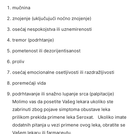
mučnina
znojenje (uključujući noćno znojenje)
osećaj nespokojstva ili uznemirenosti
tremor (podrhtanje)
pometenost ili dezorijentisanost
proliv
osećaj emocionalne osetljivosti ili razdražljivosti
poremećaji vida
podrhtavanje ili snažno lupanje srca (palpitacije)
Molimo vas da posetite Vašeg lekara ukoliko ste
zabrinuti zbog pojave simptoma obustave leka
prilikom prekida primene leka Seroxat. Ukoliko imate
dodatnih pitanja u vezi primene ovog leka, obratite se
Vašem lekaru ili farmaceutu.