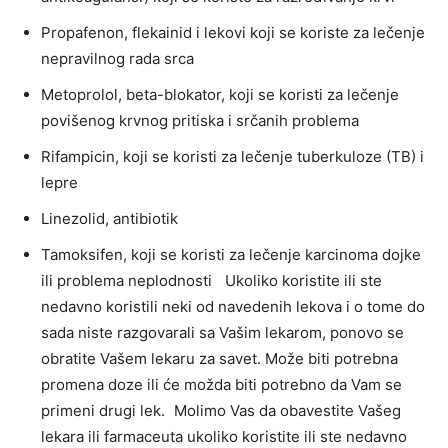
Propafenon, flekainid i lekovi koji se koriste za lečenje
nepravilnog rada srca
Metoprolol, beta-blokator, koji se koristi za lečenje
povišenog krvnog pritiska i srčanih problema
Rifampicin, koji se koristi za lečenje tuberkuloze (TB) i
lepre
Linezolid, antibiotik
Tamoksifen, koji se koristi za lečenje karcinoma dojke
ili problema neplodnosti Ukoliko koristite ili ste
nedavno koristili neki od navedenih lekova i o tome do
sada niste razgovarali sa Vašim lekarom, ponovo se
obratite Vašem lekaru za savet. Može biti potrebna
promena doze ili će možda biti potrebno da Vam se
primeni drugi lek. Molimo Vas da obavestite Vašeg
lekara ili farmaceuta ukoliko koristite ili ste nedavno