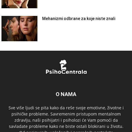
Mehanizmi odbrane za koje niste znali
O NAMA
Sve više ljudi se pita kako da reše svoje emotivne, životne i
psihičke probleme. Savremenim pristupom mentalnom
zdravlju, naši psihijatri i psiholozi će Vam pomoći da
savladate probleme kako ne biste ostali blokirani u životu.