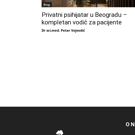
Blog
Privatni psihijatar u Beogradu –
kompletan vodič za pacijente
Dr sci.med. Petar Vojvodić
O 