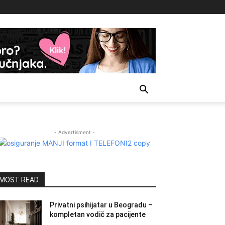
- Advertisment -
MOST READ
Privatni psihijatar u Beogradu –
kompletan vodič za pacijente