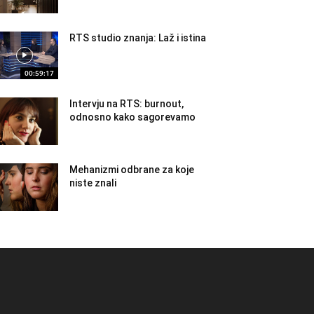
RTS studio znanja: Laž i istina
00:59:17
Intervju na RTS: burnout,
odnosno kako sagorevamo
Mehanizmi odbrane za koje
niste znali