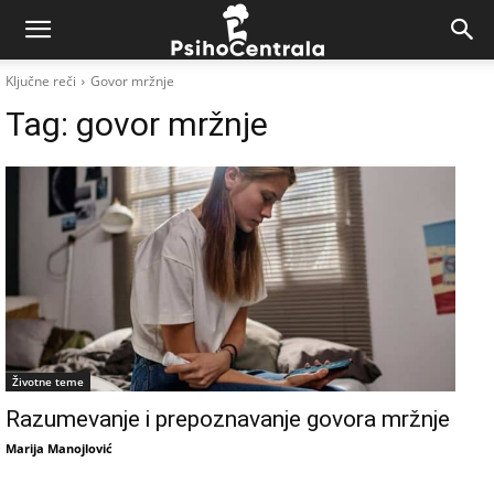
Ključne reči
Govor mržnje
Tag:
govor mržnje
Životne teme
Razumevanje i prepoznavanje govora mržnje
Marija Manojlović