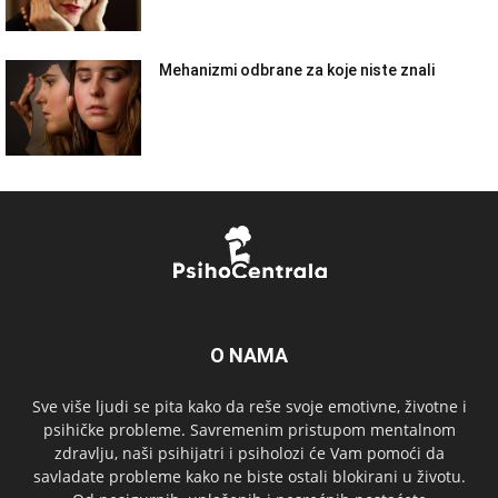
Mehanizmi odbrane za koje niste znali
O NAMA
Sve više ljudi se pita kako da reše svoje emotivne, životne i
psihičke probleme. Savremenim pristupom mentalnom
zdravlju, naši psihijatri i psiholozi će Vam pomoći da
savladate probleme kako ne biste ostali blokirani u životu.