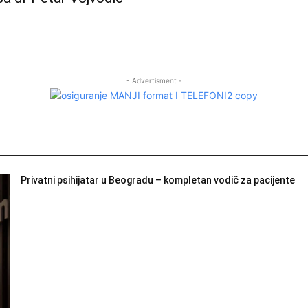
- Advertisment -
Privatni psihijatar u Beogradu – kompletan vodič za pacijente