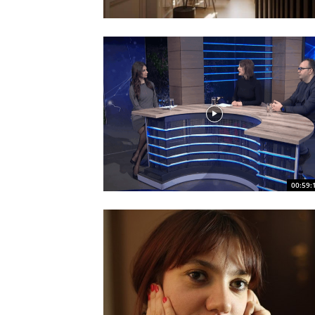
00:59: