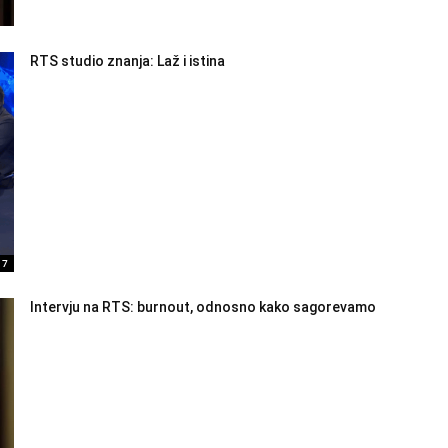
RTS studio znanja: Laž i istina
17
Intervju na RTS: burnout, odnosno kako sagorevamo