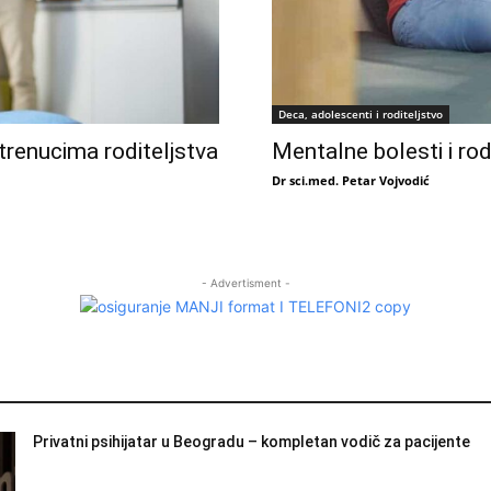
Deca, adolescenti i roditeljstvo
trenucima roditeljstva
Mentalne bolesti i rod
Dr sci.med. Petar Vojvodić
- Advertisment -
Privatni psihijatar u Beogradu – kompletan vodič za pacijente