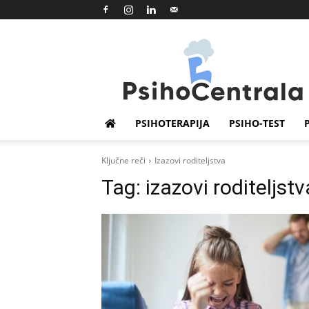
Psihocentrala
PSIHOTERAPIJA
PSIHO-TEST
Ključne reči
Izazovi roditeljstva
Tag:
izazovi roditeljstv