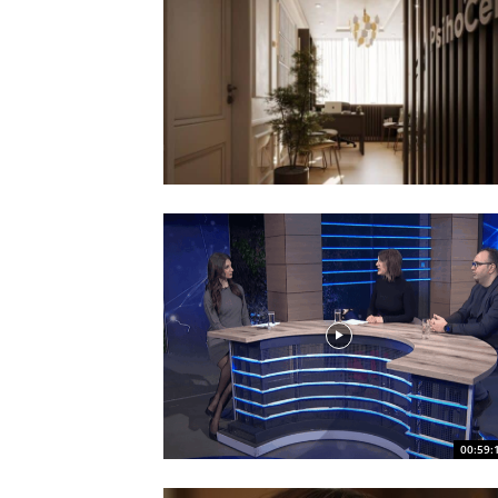
00:59: