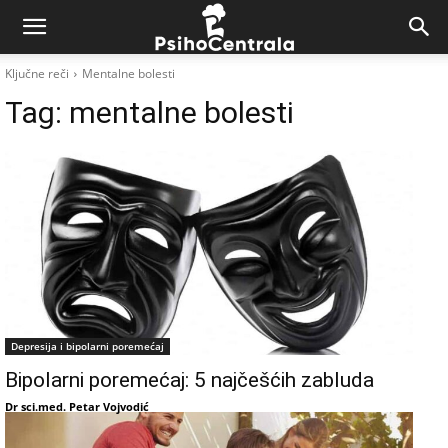
Ključne reči
Mentalne bolesti
Tag:
mentalne bolesti
Depresija i bipolarni poremećaj
Bipolarni poremećaj: 5 najčešćih zabluda
Dr sci.med. Petar Vojvodić