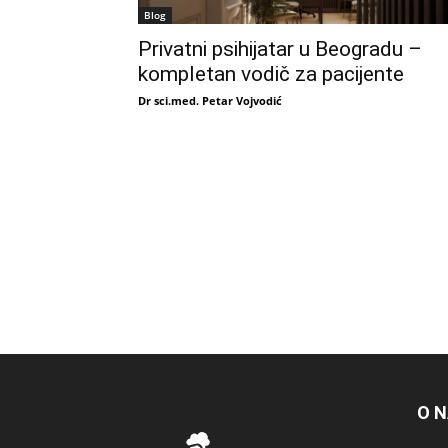
Blog
Privatni psihijatar u Beogradu –
kompletan vodič za pacijente
Dr sci.med. Petar Vojvodić
O 