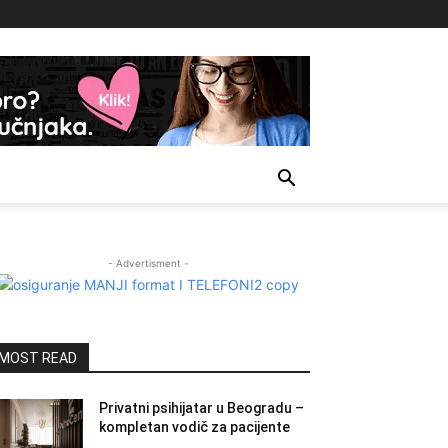
- Advertisment -
MOST READ
Privatni psihijatar u Beogradu –
kompletan vodič za pacijente