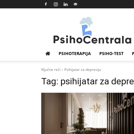
Psihocentrala
PSIHOTERAPIJA
PSIHO-TEST
Ključne reči
Psihijatar za depresiju
Tag:
psihijatar za depre