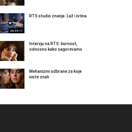
RTS studio znanja: Laž i istina
00:59:17
Intervju na RTS: burnout,
odnosno kako sagorevamo
Mehanizmi odbrane za koje
niste znali