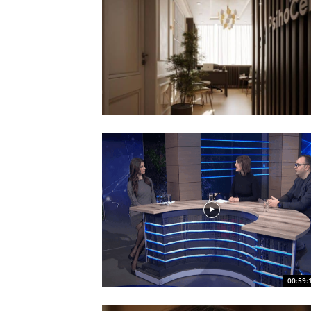
00:59: