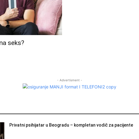
 na seks?
- Advertisment -
Privatni psihijatar u Beogradu – kompletan vodič za pacijente