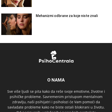
Mehanizmi odbrane za koje niste znali
O NAMA
Sve više ljudi se pita kako da reše svoje emotivne, životne i
psihičke probleme. Savremenim pristupom mentalnom
zdravlju, naši psihijatri i psiholozi će Vam pomoći da
savladate probleme kako ne biste ostali blokirani u životu.