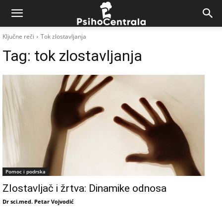
Ključne reči
Tok zlostavljanja
Tag:
tok zlostavljanja
Pomoc i podrska
Zlostavljač i žrtva: Dinamike odnosa
Dr sci.med. Petar Vojvodić