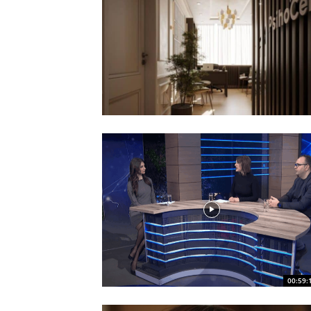
00:59: