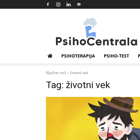
Psihocentrala
PSIHOTERAPIJA
PSIHO-TEST
Ključne reči
životni vek
Tag:
životni vek