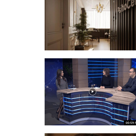
00:59: