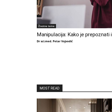
Životne teme
Manipulacija: Kako je prepoznati 
Dr sci.med. Petar Vojvodić
MOST READ