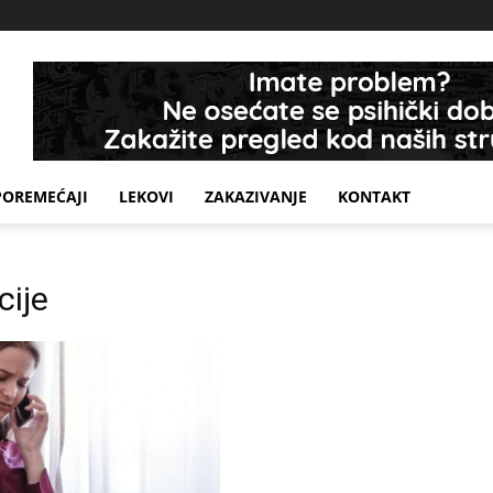
POREMEĆAJI
LEKOVI
ZAKAZIVANJE
KONTAKT
cije