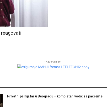
i reagovati
- Advertisment -
Privatni psihijatar u Beogradu – kompletan vodič za pacijente