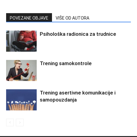
POVEZANE OBJAVE
VIŠE OD AUTORA
Psihološka radionica za trudnice
Trening samokontrole
Trening asertivne komunikacije i
samopouzdanja