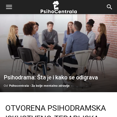
Psihodrama: Šta je i kako se odigrava
Od
Psihocentrala - Za bolje mentalno zdravlje
-
OTVORENA PSIHODRAMSKA