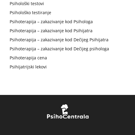
Psihološki testovi
Psihološko testiranje
Psihoterapija – zakazivanje kod Psihologa
Psihoterapija – zakazivanje kod Psihijatra
Psihoterapija – zakazivanje kod Dečijeg Psihijatra
Psihoterapija – zakazivanje kod Dečijeg psihologa
Psihoterapija cena
Psihijatrijski lekovi