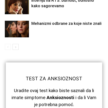
Intervju na RTS: burnout, odnosno
kako sagorevamo
Mehanizmi odbrane za koje niste znali
TEST ZA ANKSIOZNOST
Uradite ovaj test kako biste saznali da li
imate simptome
Anksioznosti
i da li Vam
je potrebna pomoć.