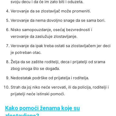
svoju decu i da će im zato biti i oduzeta.
Verovanje da se zlostavljač može promeniti.
Verovanje da nema dovoljno snage da se sama bori.
Nisko samopouzdanje, osećaj bezvrednosti i
verovanje da zaslužuje zlostavljanje.
Verovanje da ipak treba ostati sa zlostavljačem jer deci
je potreban otac.
Želja da se zaštite roditelji, deca i prijatelji od srama
zbog onoga što se događa.
Nedostatak podrške od prijatelja i roditelja.
Strah da joj niko neće verovati, ili da policija, roditelji i
prijatelji neće istinski pomoći.
Kako pomoći ženama koje su
zlostavljane?