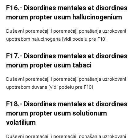
F16.- Disordines mentales et disordines
morum propter usum hallucinogenium
Duševni poremećaji i poremećaji ponašanja uzrokovani
upotrebom halucinogena [vidi podelu pre F10]
F17.- Disordines mentales et disordines
morum propter usum tabaci
Duševni poremećaji i poremećaji ponašanja uzrokovani
upotrebom duvana [vidi podelu pre F10]
F18.- Disordines mentales et disordines
morum propter usum solutionum
volatilium
Duševni poremećaji i poremećaji ponašanja uzrokovani