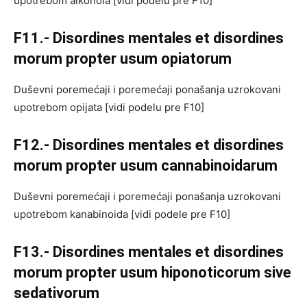
upotrebom alkohola [vidi podelu pre F10]
F11.- Disordines mentales et disordines
morum propter usum opiatorum
Duševni poremećaji i poremećaji ponašanja uzrokovani
upotrebom opijata [vidi podelu pre F10]
F12.- Disordines mentales et disordines
morum propter usum cannabinoidarum
Duševni poremećaji i poremećaji ponašanja uzrokovani
upotrebom kanabinoida [vidi podele pre F10]
F13.- Disordines mentales et disordines
morum propter usum hiponoticorum sive
sedativorum