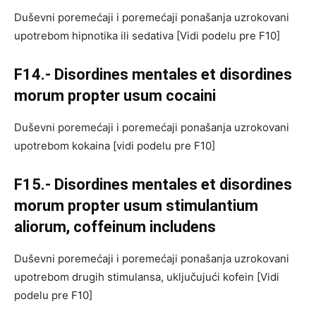
Duševni poremećaji i poremećaji ponašanja uzrokovani
upotrebom hipnotika ili sedativa [Vidi podelu pre F10]
F14.- Disordines mentales et disordines
morum propter usum cocaini
Duševni poremećaji i poremećaji ponašanja uzrokovani
upotrebom kokaina [vidi podelu pre F10]
F15.- Disordines mentales et disordines
morum propter usum stimulantium
aliorum, coffeinum includens
Duševni poremećaji i poremećaji ponašanja uzrokovani
upotrebom drugih stimulansa, uključujući kofein [Vidi
podelu pre F10]