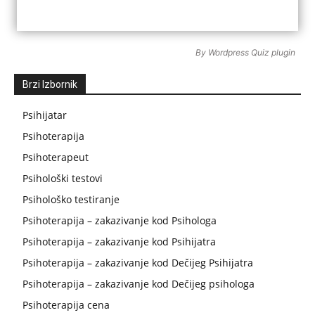
By
Wordpress Quiz plugin
Brzi Izbornik
Psihijatar
Psihoterapija
Psihoterapeut
Psihološki testovi
Psihološko testiranje
Psihoterapija – zakazivanje kod Psihologa
Psihoterapija – zakazivanje kod Psihijatra
Psihoterapija – zakazivanje kod Dečijeg Psihijatra
Psihoterapija – zakazivanje kod Dečijeg psihologa
Psihoterapija cena