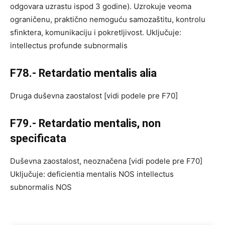
odgovara uzrastu ispod 3 godine). Uzrokuje veoma
ograničenu, praktično nemoguću samozaštitu, kontrolu
sfinktera, komunikaciju i pokretljivost. Uključuje:
intellectus profunde subnormalis
F78.- Retardatio mentalis alia
Druga duševna zaostalost [vidi podele pre F70]
F79.- Retardatio mentalis, non
specificata
Duševna zaostalost, neoznačena [vidi podele pre F70]
Uključuje: deficientia mentalis NOS intellectus
subnormalis NOS