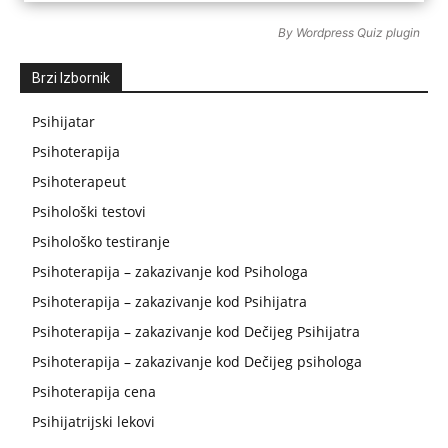
By
Wordpress Quiz plugin
Brzi Izbornik
Psihijatar
Psihoterapija
Psihoterapeut
Psihološki testovi
Psihološko testiranje
Psihoterapija – zakazivanje kod Psihologa
Psihoterapija – zakazivanje kod Psihijatra
Psihoterapija – zakazivanje kod Dečijeg Psihijatra
Psihoterapija – zakazivanje kod Dečijeg psihologa
Psihoterapija cena
Psihijatrijski lekovi