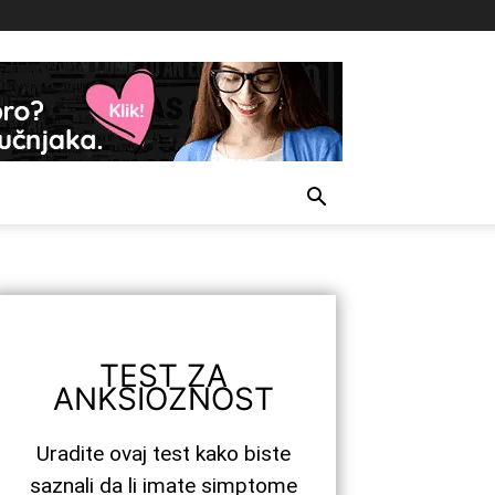
TEST ZA
ANKSIOZNOST
Uradite ovaj test kako biste
saznali da li imate simptome