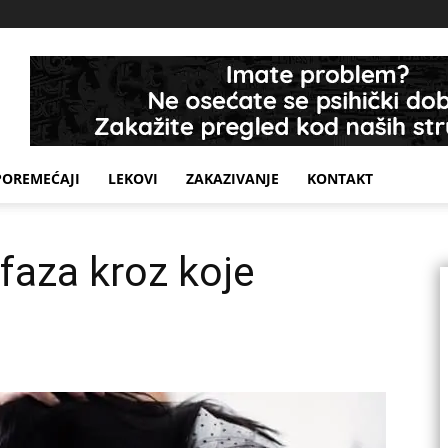
POREMEĆAJI
LEKOVI
ZAKAZIVANJE
KONTAKT
 faza kroz koje