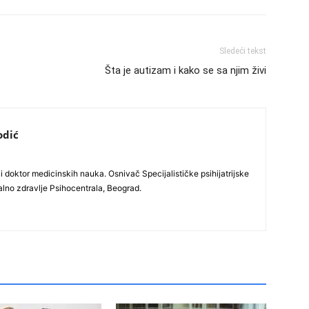
Sledeći tekst
Šta je autizam i kako se sa njim živi
odić
i doktor medicinskih nauka. Osnivač Specijalističke psihijatrijske
alno zdravlje Psihocentrala, Beograd.