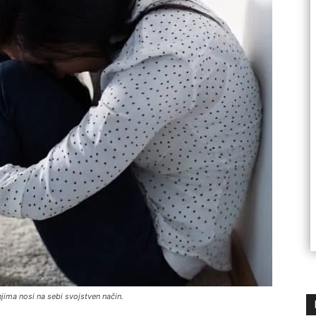
 njima nosi na sebi svojstven način.