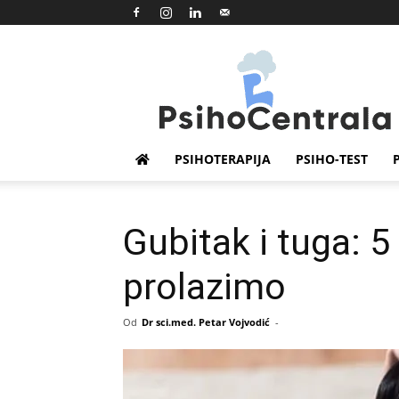
Psihocentrala
PSIHOTERAPIJA
PSIHO-TEST
Gubitak i tuga: 5
prolazimo
Od
Dr sci.med. Petar Vojvodić
-