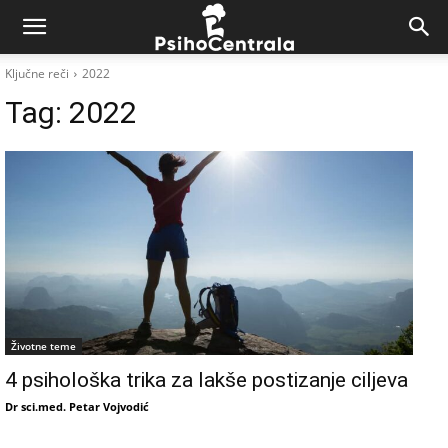
Ključne reči
2022
Tag:
2022
Životne teme
4 psihološka trika za lakše postizanje ciljeva
Dr sci.med. Petar Vojvodić