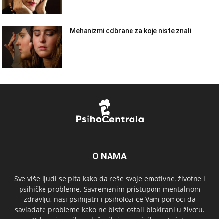
Mehanizmi odbrane za koje niste znali
O NAMA
Sve više ljudi se pita kako da reše svoje emotivne, životne i
psihičke probleme. Savremenim pristupom mentalnom
zdravlju, naši psihijatri i psiholozi će Vam pomoći da
savladate probleme kako ne biste ostali blokirani u životu.