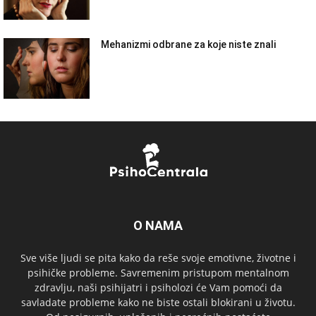
Mehanizmi odbrane za koje niste znali
O NAMA
Sve više ljudi se pita kako da reše svoje emotivne, životne i
psihičke probleme. Savremenim pristupom mentalnom
zdravlju, naši psihijatri i psiholozi će Vam pomoći da
savladate probleme kako ne biste ostali blokirani u životu.