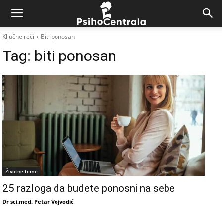
Ključne reči
Biti ponosan
Tag:
biti ponosan
Životne teme
25 razloga da budete ponosni na sebe
Dr sci.med. Petar Vojvodić