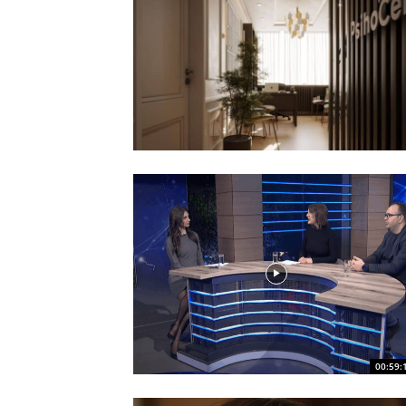
00:59: