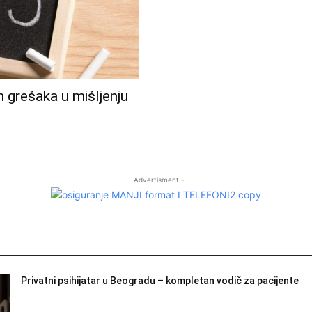
h grešaka u mišljenju
- Advertisment -
Privatni psihijatar u Beogradu – kompletan vodič za pacijente