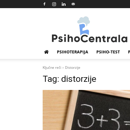
Psihocentrala
PSIHOTERAPIJA
PSIHO-TEST
Ključne reči
Distorzije
Tag:
distorzije