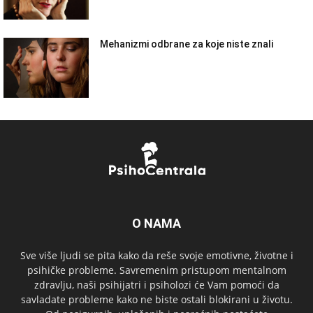
Mehanizmi odbrane za koje niste znali
O NAMA
Sve više ljudi se pita kako da reše svoje emotivne, životne i
psihičke probleme. Savremenim pristupom mentalnom
zdravlju, naši psihijatri i psiholozi će Vam pomoći da
savladate probleme kako ne biste ostali blokirani u životu.