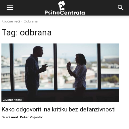
Ključne reči
Odbrana
Tag:
odbrana
Životne teme
Kako odgovoriti na kritiku bez defanzivnosti
Dr sci.med. Petar Vojvodić