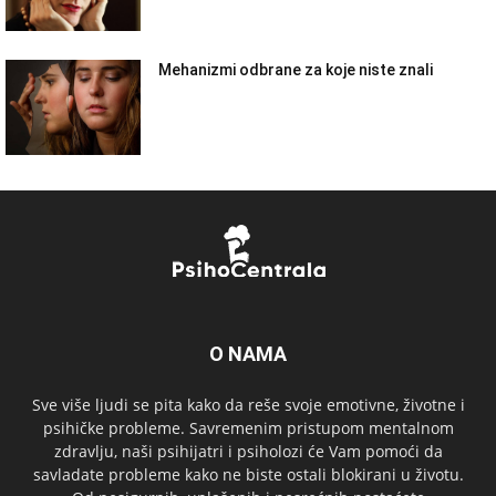
Mehanizmi odbrane za koje niste znali
O NAMA
Sve više ljudi se pita kako da reše svoje emotivne, životne i
psihičke probleme. Savremenim pristupom mentalnom
zdravlju, naši psihijatri i psiholozi će Vam pomoći da
savladate probleme kako ne biste ostali blokirani u životu.