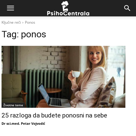
Ključne reči
Ponos
Tag:
ponos
Životne teme
25 razloga da budete ponosni na sebe
Dr sci.med. Petar Vojvodić