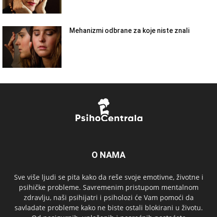
Mehanizmi odbrane za koje niste znali
O NAMA
Sve više ljudi se pita kako da reše svoje emotivne, životne i
psihičke probleme. Savremenim pristupom mentalnom
zdravlju, naši psihijatri i psiholozi će Vam pomoći da
savladate probleme kako ne biste ostali blokirani u životu.