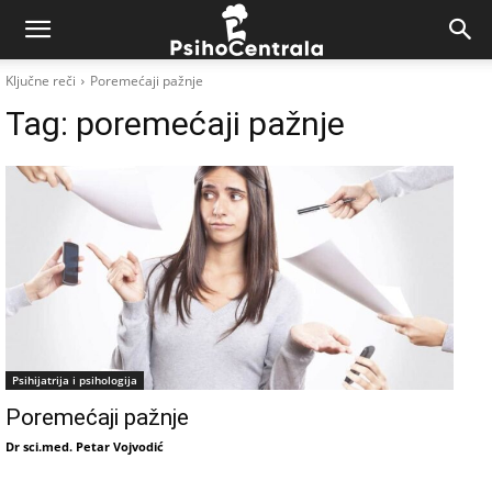
Ključne reči
Poremećaji pažnje
Tag:
poremećaji pažnje
Psihijatrija i psihologija
Poremećaji pažnje
Dr sci.med. Petar Vojvodić