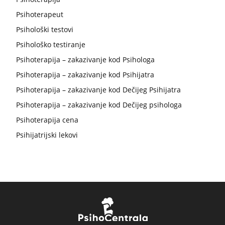
Psihoterapeut
Psihološki testovi
Psihološko testiranje
Psihoterapija – zakazivanje kod Psihologa
Psihoterapija – zakazivanje kod Psihijatra
Psihoterapija – zakazivanje kod Dečijeg Psihijatra
Psihoterapija – zakazivanje kod Dečijeg psihologa
Psihoterapija cena
Psihijatrijski lekovi