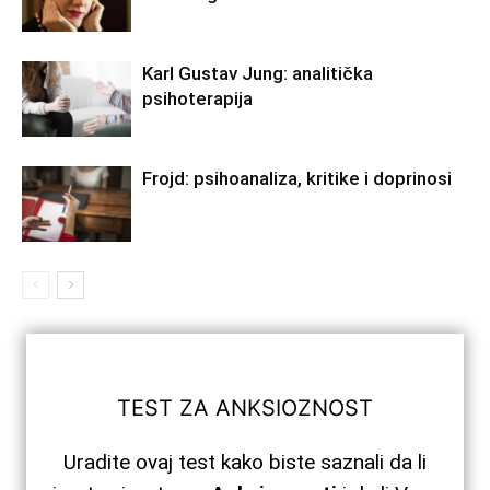
Karl Gustav Jung: analitička
psihoterapija
Frojd: psihoanaliza, kritike i doprinosi
TEST ZA ANKSIOZNOST
Uradite ovaj test kako biste saznali da li